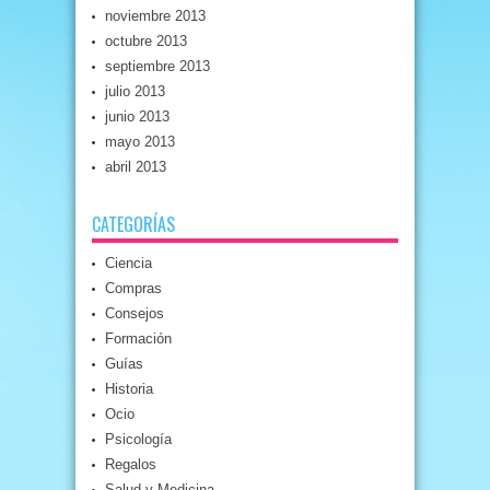
noviembre 2013
octubre 2013
septiembre 2013
julio 2013
junio 2013
mayo 2013
abril 2013
CATEGORÍAS
Ciencia
Compras
Consejos
Formación
Guías
Historia
Ocio
Psicología
Regalos
Salud y Medicina