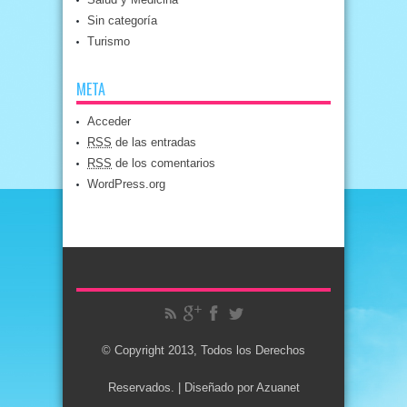
Sin categoría
Turismo
META
Acceder
RSS
de las entradas
RSS
de los comentarios
WordPress.org
© Copyright 2013, Todos los Derechos
Reservados. | Diseñado por
Azuanet