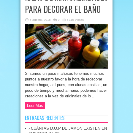
PARA DECORAR EL BAÑO
5 agosto, 2016
0
5246 Visitas
Si somos un poco mañosos tenemos muchos
puntos a nuestro favor a la hora de redecorar
nuestro hogar, así pues, con alunas cosillas, un
poco de tiempo y mucha maña, podemos hacer
creaciones a la vez de originales de lo ...
Leer Más
ENTRADAS RECIENTES
¿CUÁNTAS D.O.P DE JAMÓN EXISTEN EN