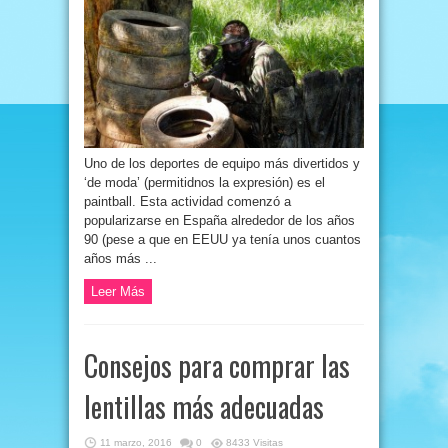
Uno de los deportes de equipo más divertidos y
‘de moda’ (permitidnos la expresión) es el
paintball. Esta actividad comenzó a
popularizarse en España alrededor de los años
90 (pese a que en EEUU ya tenía unos cuantos
años más ...
Leer Más
Consejos para comprar las
lentillas más adecuadas
11 marzo, 2016
0
8433 Visitas