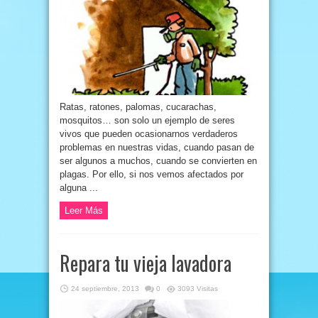
Ratas, ratones, palomas, cucarachas,
mosquitos… son solo un ejemplo de seres
vivos que pueden ocasionarnos verdaderos
problemas en nuestras vidas, cuando pasan de
ser algunos a muchos, cuando se convierten en
plagas. Por ello, si nos vemos afectados por
alguna ...
Leer Más
Repara tu vieja lavadora
24 septiembre, 2013
0
3093 Visitas