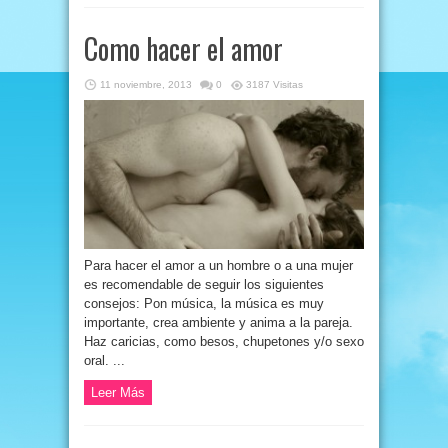
Como hacer el amor
11 noviembre, 2013
0
3187 Visitas
Para hacer el amor a un hombre o a una mujer
es recomendable de seguir los siguientes
consejos: Pon música, la música es muy
importante, crea ambiente y anima a la pareja.
Haz caricias, como besos, chupetones y/o sexo
oral. ...
Leer Más