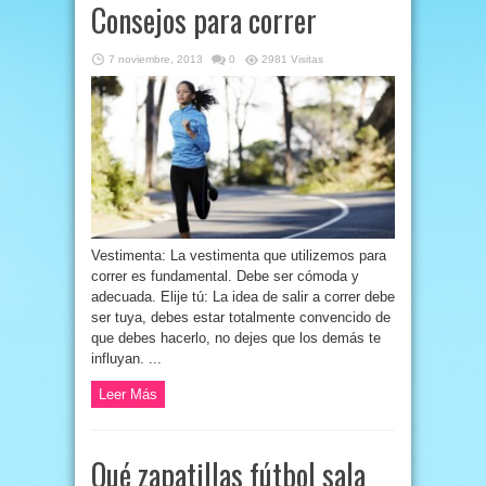
Consejos para correr
7 noviembre, 2013
0
2981 Visitas
Vestimenta: La vestimenta que utilizemos para
correr es fundamental. Debe ser cómoda y
adecuada. Elije tú: La idea de salir a correr debe
ser tuya, debes estar totalmente convencido de
que debes hacerlo, no dejes que los demás te
influyan. ...
Leer Más
Qué zapatillas fútbol sala