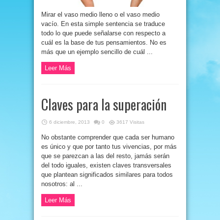
Mirar el vaso medio lleno o el vaso medio
vacío. En esta simple sentencia se traduce
todo lo que puede señalarse con respecto a
cuál es la base de tus pensamientos. No es
más que un ejemplo sencillo de cuál ...
Leer Más
Claves para la superación
6 diciembre, 2013
0
3617 Visitas
No obstante comprender que cada ser humano
es único y que por tanto tus vivencias, por más
que se parezcan a las del resto, jamás serán
del todo iguales, existen claves transversales
que plantean significados similares para todos
nosotros: al ...
Leer Más