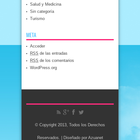
Salud y Medicina
Sin categoría
Turismo
META
Acceder
RSS
de las entradas
RSS
de los comentarios
WordPress.org
© Copyright 2013, Todos los Derechos
Reservados. | Diseñado por
Azuanet