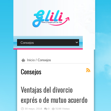
Inicio
/
Consejos
Consejos
Ventajas del divorcio
exprés o de mutuo acuerdo
30 mayo, 2016
0
5198 Visitas