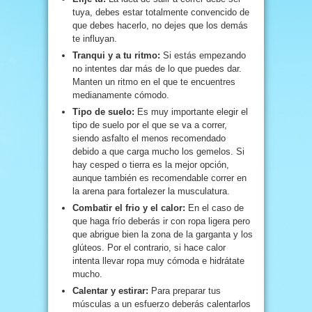
tuya, debes estar totalmente convencido de
que debes hacerlo, no dejes que los demás
te influyan.
Tranqui y a tu ritmo:
Si estás empezando
no intentes dar más de lo que puedes dar.
Manten un ritmo en el que te encuentres
medianamente cómodo.
Tipo de suelo:
Es muy importante elegir el
tipo de suelo por el que se va a correr,
siendo asfalto el menos recomendado
debido a que carga mucho los gemelos. Si
hay cesped o tierra es la mejor opción,
aunque también es recomendable correr en
la arena para fortalezer la musculatura.
Combatir el frio y el calor:
En el caso de
que haga frío deberás ir con ropa ligera pero
que abrigue bien la zona de la garganta y los
glúteos. Por el contrario, si hace calor
intenta llevar ropa muy cómoda e hidrátate
mucho.
Calentar y estirar:
Para preparar tus
músculas a un esfuerzo deberás calentarlos