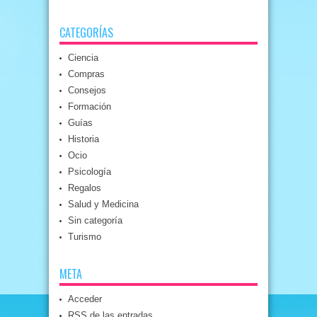
CATEGORÍAS
Ciencia
Compras
Consejos
Formación
Guías
Historia
Ocio
Psicología
Regalos
Salud y Medicina
Sin categoría
Turismo
META
Acceder
RSS
de las entradas