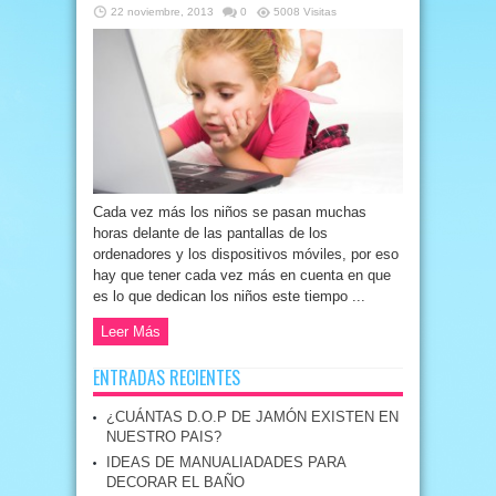
22 noviembre, 2013
0
5008 Visitas
Cada vez más los niños se pasan muchas
horas delante de las pantallas de los
ordenadores y los dispositivos móviles, por eso
hay que tener cada vez más en cuenta en que
es lo que dedican los niños este tiempo ...
Leer Más
ENTRADAS RECIENTES
¿CUÁNTAS D.O.P DE JAMÓN EXISTEN EN
NUESTRO PAIS?
IDEAS DE MANUALIADADES PARA
DECORAR EL BAÑO