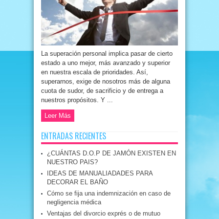
La superación personal implica pasar de cierto
estado a uno mejor, más avanzado y superior
en nuestra escala de prioridades. Así,
superarnos, exige de nosotros más de alguna
cuota de sudor, de sacrificio y de entrega a
nuestros propósitos. Y ...
Leer Más
ENTRADAS RECIENTES
¿CUÁNTAS D.O.P DE JAMÓN EXISTEN EN
NUESTRO PAIS?
IDEAS DE MANUALIADADES PARA
DECORAR EL BAÑO
Cómo se fija una indemnización en caso de
negligencia médica
Ventajas del divorcio exprés o de mutuo