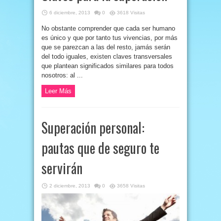
6 diciembre, 2013
0
3618 Visitas
No obstante comprender que cada ser humano
es único y que por tanto tus vivencias, por más
que se parezcan a las del resto, jamás serán
del todo iguales, existen claves transversales
que plantean significados similares para todos
nosotros: al ...
Leer Más
Superación personal:
pautas que de seguro te
servirán
2 diciembre, 2013
0
3658 Visitas