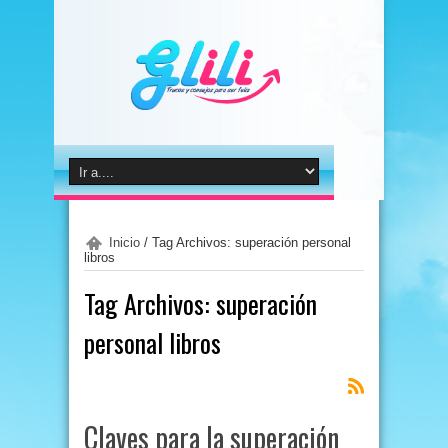
Inicio
/
Tag Archivos: superación personal
libros
Tag Archivos:
superación
personal libros
Claves para la superación