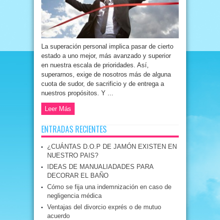
La superación personal implica pasar de cierto
estado a uno mejor, más avanzado y superior
en nuestra escala de prioridades. Así,
superarnos, exige de nosotros más de alguna
cuota de sudor, de sacrificio y de entrega a
nuestros propósitos. Y ...
Leer Más
ENTRADAS RECIENTES
¿CUÁNTAS D.O.P DE JAMÓN EXISTEN EN
NUESTRO PAIS?
IDEAS DE MANUALIADADES PARA
DECORAR EL BAÑO
Cómo se fija una indemnización en caso de
negligencia médica
Ventajas del divorcio exprés o de mutuo
acuerdo