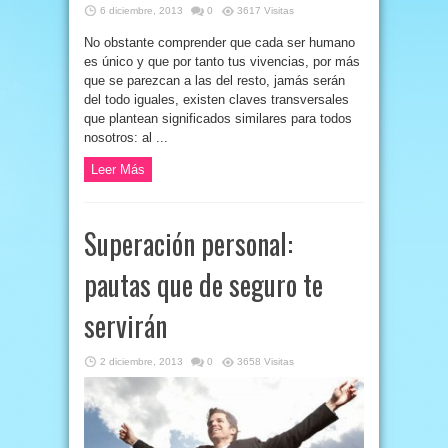
6 diciembre, 2013
0
3617 Visitas
No obstante comprender que cada ser humano
es único y que por tanto tus vivencias, por más
que se parezcan a las del resto, jamás serán
del todo iguales, existen claves transversales
que plantean significados similares para todos
nosotros: al ...
Leer Más
Superación personal:
pautas que de seguro te
servirán
2 diciembre, 2013
0
3658 Visitas