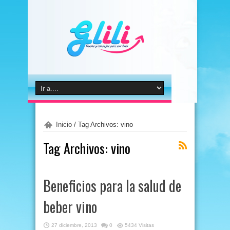
Inicio
/
Tag Archivos: vino
Tag Archivos:
vino
Beneficios para la salud de
beber vino
27 diciembre, 2013
0
5434 Visitas