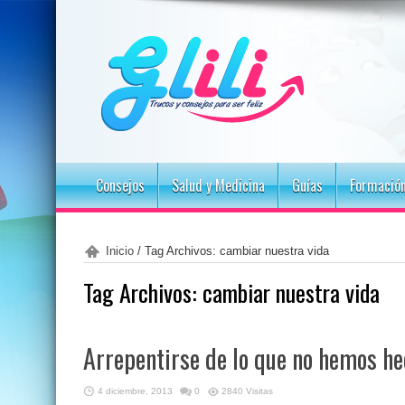
Consejos
Salud y Medicina
Guías
Formació
Inicio
/
Tag Archivos: cambiar nuestra vida
Tag Archivos:
cambiar nuestra vida
Arrepentirse de lo que no hemos h
4 diciembre, 2013
0
2840 Visitas