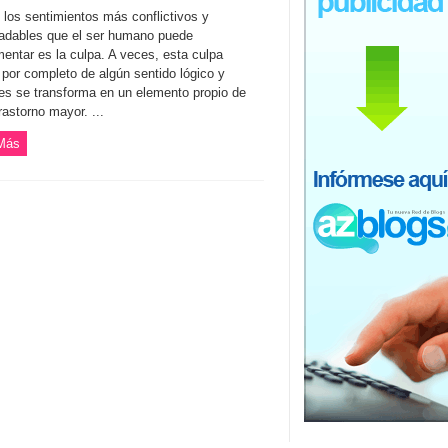
 los sentimientos más conflictivos y
adables que el ser humano puede
mentar es la culpa. A veces, esta culpa
 por completo de algún sentido lógico y
es se transforma en un elemento propio de
rastorno mayor. ...
Más