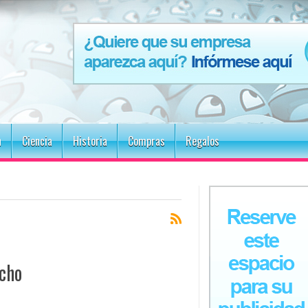
n
Ciencia
Historia
Compras
Regalos
echo