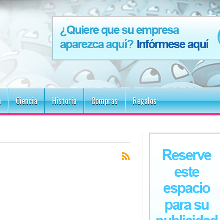
n
Ciencia
Historia
Compras
Regalos