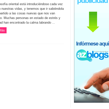
osofía oriental está introduciéndose cada vez
 nuestras vidas, y tenemos que ir sabiéndola
partido a las cosas nuevas que nos van
do. Muchas personas en estado de estrés y
ad han encontrado la calma labrando ...
Más