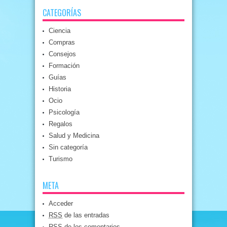
CATEGORÍAS
Ciencia
Compras
Consejos
Formación
Guías
Historia
Ocio
Psicología
Regalos
Salud y Medicina
Sin categoría
Turismo
META
Acceder
RSS
de las entradas
RSS
de los comentarios