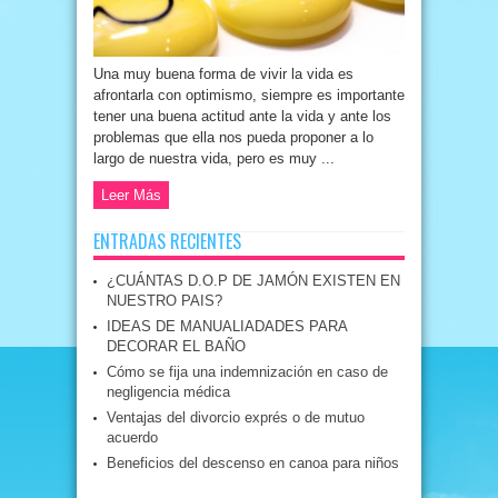
Una muy buena forma de vivir la vida es
afrontarla con optimismo, siempre es importante
tener una buena actitud ante la vida y ante los
problemas que ella nos pueda proponer a lo
largo de nuestra vida, pero es muy ...
Leer Más
ENTRADAS RECIENTES
¿CUÁNTAS D.O.P DE JAMÓN EXISTEN EN
NUESTRO PAIS?
IDEAS DE MANUALIADADES PARA
DECORAR EL BAÑO
Cómo se fija una indemnización en caso de
negligencia médica
Ventajas del divorcio exprés o de mutuo
acuerdo
Beneficios del descenso en canoa para niños