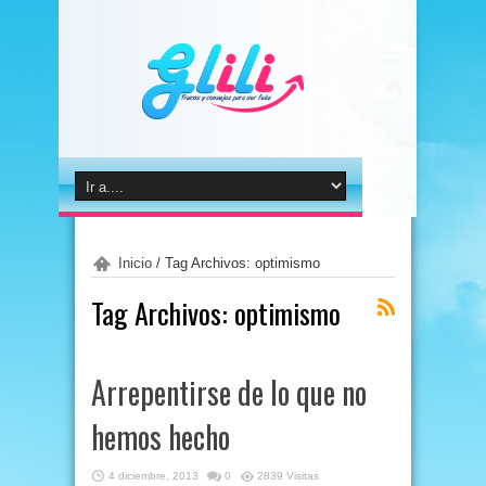
Inicio
/
Tag Archivos: optimismo
Tag Archivos:
optimismo
Arrepentirse de lo que no
hemos hecho
4 diciembre, 2013
0
2839 Visitas