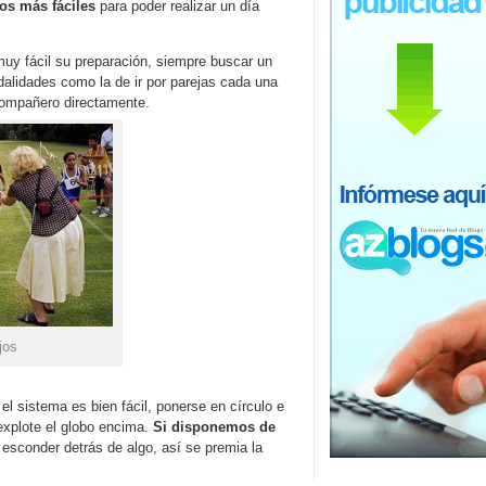
los más fáciles
para poder realizar un día
muy fácil su preparación, siempre buscar un
dalidades como la de ir por parejas cada una
 compañero directamente.
jos
 el sistema es bien fácil, ponerse en círculo e
 explote el globo encima.
Si disponemos de
esconder detrás de algo, así se premia la