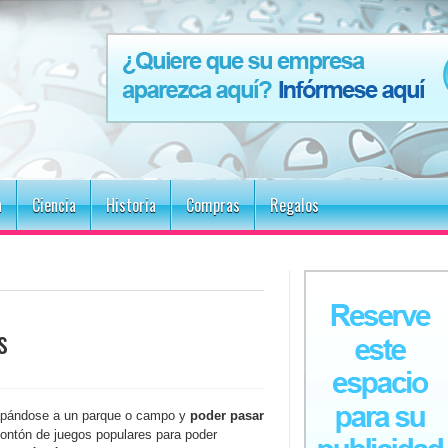
n
Ciencia
Historia
Compras
Regalos
s
capándose a un parque o campo y
poder pasar
ontón de juegos populares para poder