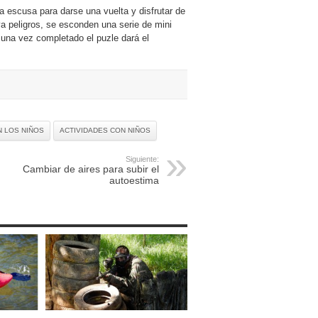
 escusa para darse una vuelta y disfrutar de
 peligros, se esconden una serie de mini
 una vez completado el puzle dará el
N LOS NIÑOS
ACTIVIDADES CON NIÑOS
Siguiente:
Cambiar de aires para subir el
autoestima