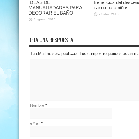
IDEAS DE
Beneficios del descen
MANUALIADADES PARA
canoa para niños
DECORAR EL BAÑO
27 abril, 2016
5 agosto, 2016
DEJA UNA RESPUESTA
Tu eMail no será publicado.Los campos requeridos están 
Nombre
*
eMail
*