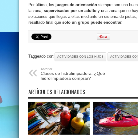
Por último, los
juegos de orientación
siempre son una buena
la zona,
supervisados por un adulto
y una zona que no haya
soluciones que llegas a ellas mediante un sistema de pistas,
resultado final que
solo un grupo puede encontrar.
Taggeado con:
ACTIVIDADES CON LOS HIJOS
ACTIVIDADES CO
Anterior:
Clases de hidrolimpiadora. ¿Qué
hidrolimpiadora comprar?
ARTÍCULOS RELACIONADOS