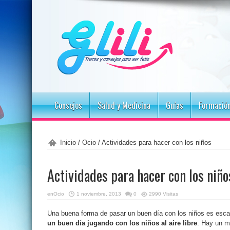
Consejos
Salud y Medicina
Guías
Formació
Inicio
/
Ocio
/
Actividades para hacer con los niños
Actividades para hacer con los niño
en
Ocio
1 noviembre, 2013
0
2990 Visitas
Una buena forma de pasar un buen día con los niños es es
un buen día jugando con los niños al aire libre
. Hay un m