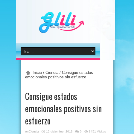
Inicio
/
Ciencia
/
Consigue estados
emocionales positivos sin esfuerzo
Consigue estados
emocionales positivos sin
esfuerzo
en
Ciencia
12 diciembre, 2013
0
3451 Visitas