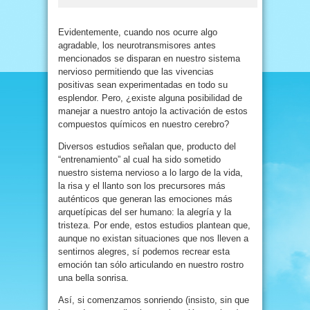
Evidentemente, cuando nos ocurre algo
agradable, los neurotransmisores antes
mencionados se disparan en nuestro sistema
nervioso permitiendo que las vivencias
positivas sean experimentadas en todo su
esplendor. Pero, ¿existe alguna posibilidad de
manejar a nuestro antojo la activación de estos
compuestos químicos en nuestro cerebro?
Diversos estudios señalan que, producto del
“entrenamiento” al cual ha sido sometido
nuestro sistema nervioso a lo largo de la vida,
la risa y el llanto son los precursores más
auténticos que generan las emociones más
arquetípicas del ser humano: la alegría y la
tristeza. Por ende, estos estudios plantean que,
aunque no existan situaciones que nos lleven a
sentirnos alegres, sí podemos recrear esta
emoción tan sólo articulando en nuestro rostro
una bella sonrisa.
Así, si comenzamos sonriendo (insisto, sin que