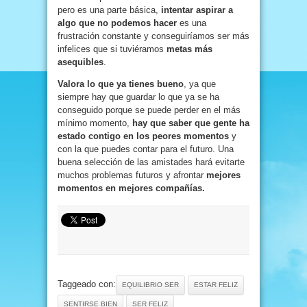
pero es una parte básica,
intentar aspirar a
algo que no podemos hacer
es una
frustración constante y conseguiríamos ser más
infelices que si tuviéramos
metas más
asequibles
.
Valora lo que ya tienes bueno
, ya que
siempre hay que guardar lo que ya se ha
conseguido porque se puede perder en el más
mínimo momento,
hay que saber que gente ha
estado contigo en los peores momentos
y
con la que puedes contar para el futuro. Una
buena selección de las amistades hará evitarte
muchos problemas futuros y afrontar
mejores
momentos en mejores compañías.
Taggeado con:
EQUILIBRIO SER
ESTAR FELIZ
SENTIRSE BIEN
SER FELIZ