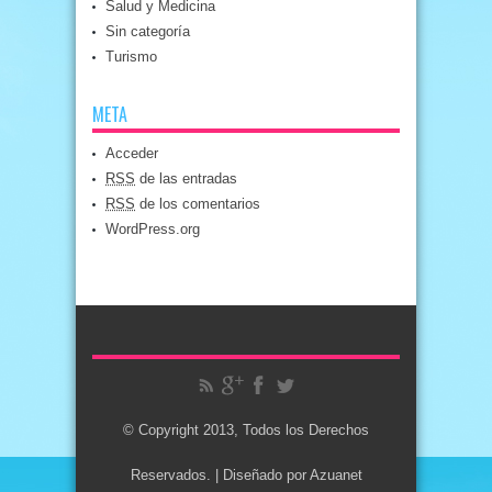
Salud y Medicina
Sin categoría
Turismo
META
Acceder
RSS
de las entradas
RSS
de los comentarios
WordPress.org
© Copyright 2013, Todos los Derechos
Reservados. | Diseñado por
Azuanet