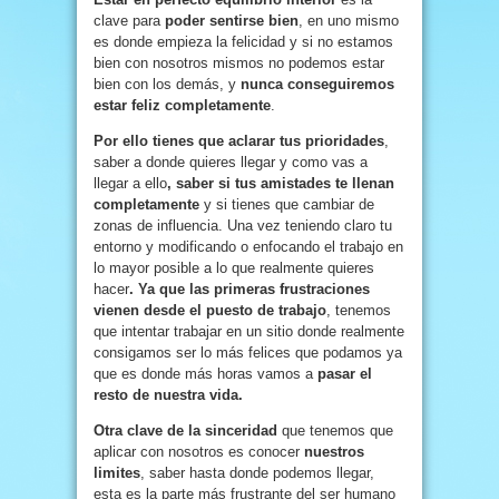
clave para
poder sentirse bien
, en uno mismo
es donde empieza la felicidad y si no estamos
bien con nosotros mismos no podemos estar
bien con los demás, y
nunca conseguiremos
estar feliz completamente
.
Por ello tienes que aclarar tus prioridades
,
saber a donde quieres llegar y como vas a
llegar a ello
, saber si tus amistades te llenan
completamente
y si tienes que cambiar de
zonas de influencia. Una vez teniendo claro tu
entorno y modificando o enfocando el trabajo en
lo mayor posible a lo que realmente quieres
hacer
. Ya que las primeras frustraciones
vienen desde el puesto de trabajo
, tenemos
que intentar trabajar en un sitio donde realmente
consigamos ser lo más felices que podamos ya
que es donde más horas vamos a
pasar el
resto de nuestra vida.
Otra clave de la sinceridad
que tenemos que
aplicar con nosotros es conocer
nuestros
limites
, saber hasta donde podemos llegar,
esta es la parte más frustrante del ser humano