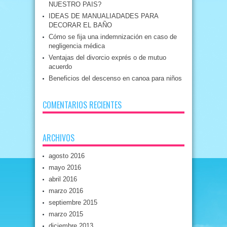
NUESTRO PAIS?
IDEAS DE MANUALIADADES PARA
DECORAR EL BAÑO
Cómo se fija una indemnización en caso de
negligencia médica
Ventajas del divorcio exprés o de mutuo
acuerdo
Beneficios del descenso en canoa para niños
COMENTARIOS RECIENTES
ARCHIVOS
agosto 2016
mayo 2016
abril 2016
marzo 2016
septiembre 2015
marzo 2015
diciembre 2013